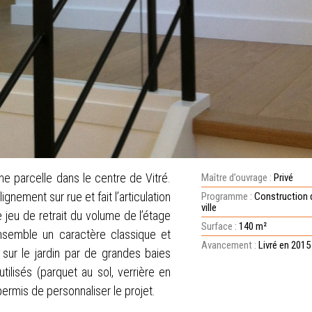
une parcelle dans le centre de Vitré.
Maître d’ouvrage :
Privé
gnement sur rue et fait l’articulation
Programme :
Construction 
ville
e jeu de retrait du volume de l’étage
Surface :
140 m²
nsemble un caractère classique et
Avancement :
Livré en 2015
 sur le jardin par de grandes baies
 utilisés (parquet au sol, verrière en
permis de personnaliser le projet.