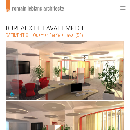
BUREAUX DE LAVAL EMPLOI
BATIMENT 8 – Quartier Ferrié à Laval (53)