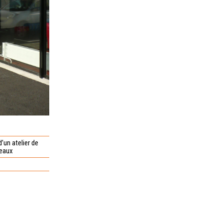
’un atelier de
reaux