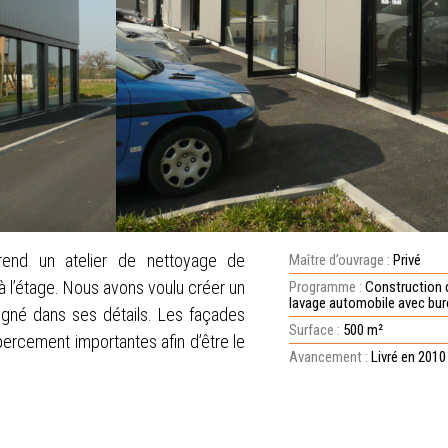
end un atelier de nettoyage de
Maître d’ouvrage :
Privé
à l’étage. Nous avons voulu créer un
Programme :
Construction d
lavage automobile avec bu
igné dans ses détails. Les façades
Surface :
500 m²
percement importantes afin d’être le
Avancement :
Livré en 2010