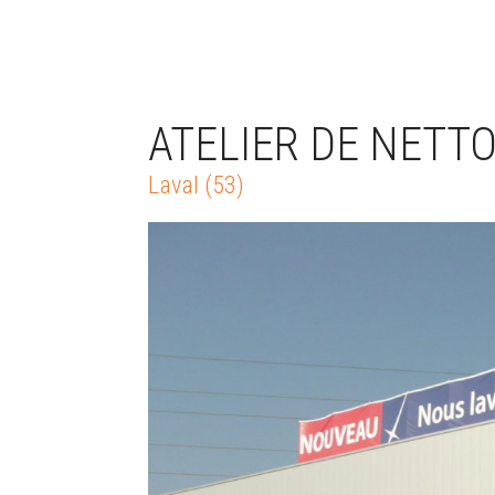
ATELIER DE NETT
Laval (53)